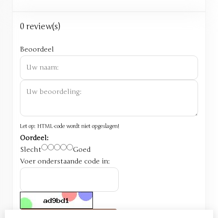
0 review(s)
Beoordeel
Let op:
HTML-code wordt niet opgeslagen!
Oordeel:
Slecht
Goed
Voer onderstaande code in: