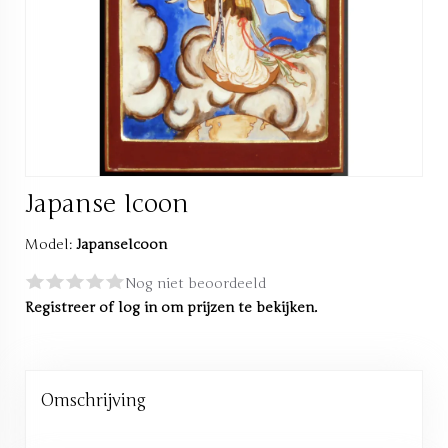
Japanse Icoon
Model:
JapanseIcoon
Nog niet beoordeeld
Registreer
of
log in
om prijzen te bekijken.
Omschrijving