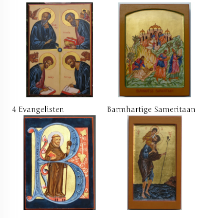
4 Evangelisten
Barmhartige Sameritaan