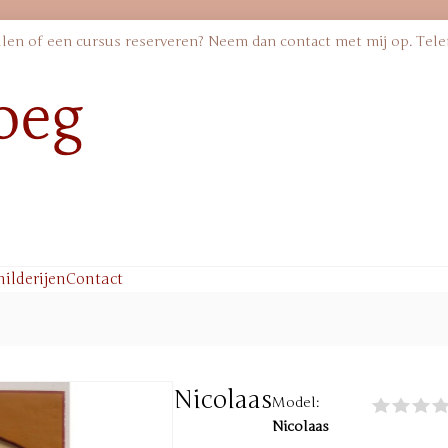
ellen of een cursus reserveren? Neem dan contact met mij op. Tele
hilderijen
Contact
Nicolaas
Model:
Nicolaas