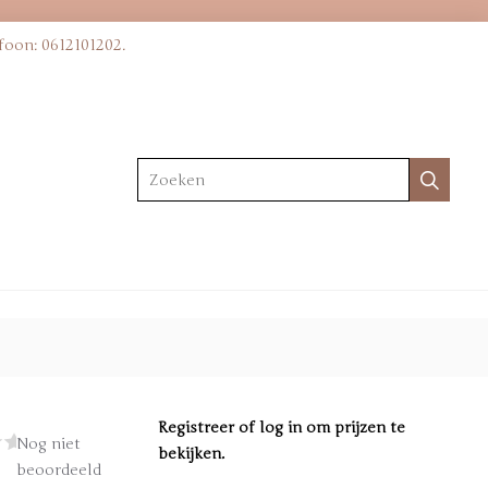
foon: 0612101202.
Zoeken
Registreer
of
log in
om prijzen te
Nog niet
bekijken.
beoordeeld